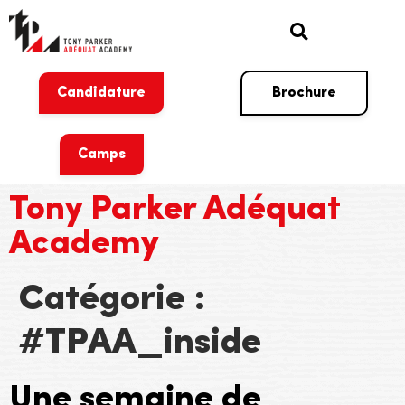
Candidature
Brochure
Camps
Tony Parker Adéquat
Academy
Catégorie :
#TPAA_inside
Une semaine de