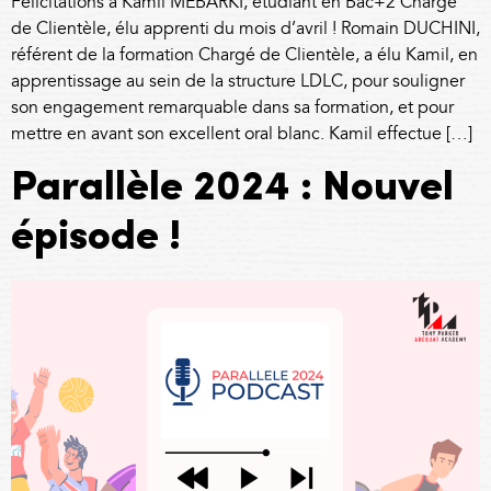
Félicitations à Kamil MEBARKI, étudiant en Bac+2 Chargé
de Clientèle, élu apprenti du mois d’avril ! Romain DUCHINI,
référent de la formation Chargé de Clientèle, a élu Kamil, en
apprentissage au sein de la structure LDLC, pour souligner
son engagement remarquable dans sa formation, et pour
mettre en avant son excellent oral blanc. Kamil effectue […]
Parallèle 2024 : Nouvel
épisode !