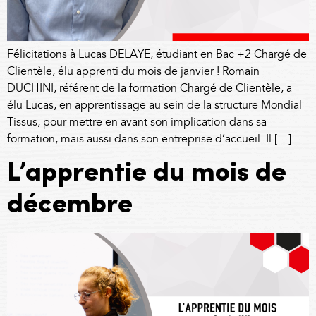
Félicitations à Lucas DELAYE, étudiant en Bac +2 Chargé de
Clientèle, élu apprenti du mois de janvier ! Romain
DUCHINI, référent de la formation Chargé de Clientèle, a
élu Lucas, en apprentissage au sein de la structure Mondial
Tissus, pour mettre en avant son implication dans sa
formation, mais aussi dans son entreprise d’accueil. Il […]
L’apprentie du mois de
décembre