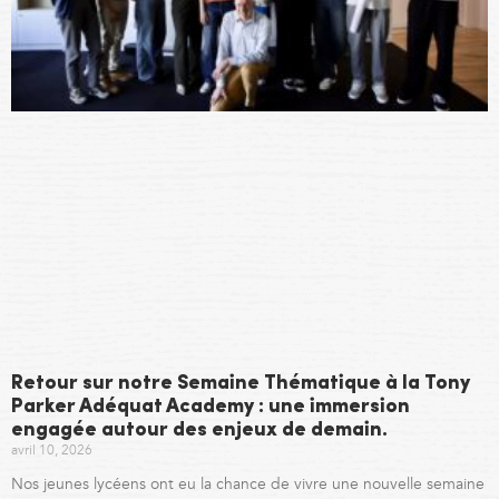
Retour sur notre Semaine Thématique à la Tony
Parker Adéquat Academy : une immersion
engagée autour des enjeux de demain.
avril 10, 2026
Nos jeunes lycéens ont eu la chance de vivre une nouvelle semaine