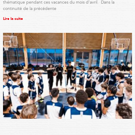
thématique pendant ces vacances du mois d’avril. Dans la
continuité de la précédente
Lire la suite