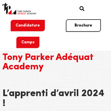
Candidature
Brochure
Camps
Tony Parker Adéquat
Academy
L’apprenti d’avril 2024
!