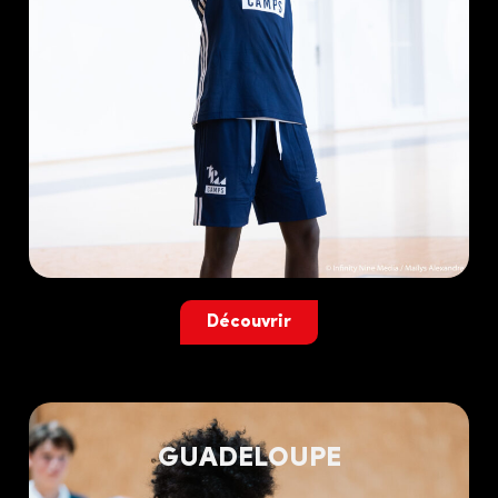
Découvrir
GUADELOUPE