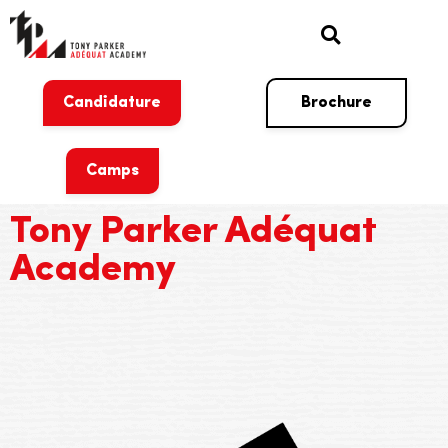
Candidature
Brochure
Camps
Tony Parker Adéquat
Academy