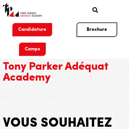
Candidature
Brochure
Camps
Tony Parker Adéquat
Academy
VOUS SOUHAITEZ