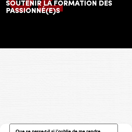
SOUTENIR LA FORMATION DES
PASSIONNÉ(E)S
Que se passe-t-il si j’oublie de me rendre