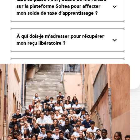
sur la plateforme Soltea pour affecter
mon solde de taxe d’apprentissage ?
À qui dois-je m’adresser pour récupérer
mon reçu libératoire ?
Comment les établissements
d’enseignement sauront-ils que je les
soutiens ?