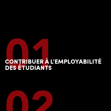
01
CONTRIBUER À L’EMPLOYABILITÉ
DES ÉTUDIANTS
02