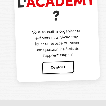
ACADEMY
L'
?
Vous souhaitez organiser un
événement à l’Academy,
louer un espace ou poser
une question vis-à-vis de
l’apprentissage ?
Contact