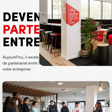
DEVENIR
PARTENAIRE
ENTREPRISE
Aujourd’hui, il existe de nombreuses approches
de partenariat entre la Tony Parker Adequat Academy et
votre entreprise :