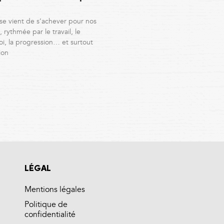
se vient de s’achever pour nos
 rythmée par le travail, le
i, la progression… et surtout
ion
LÉGAL
Mentions légales
Politique de
confidentialité