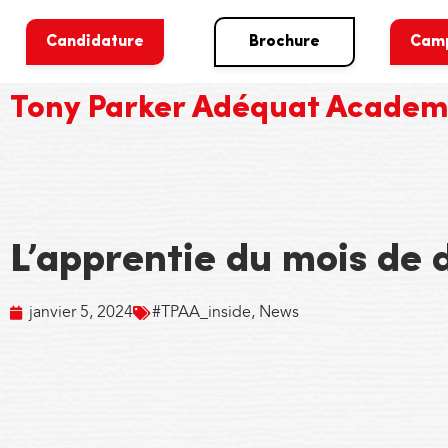
Candidature
Brochure
Cam
Tony Parker Adéquat Acade
L’apprentie du mois de
janvier 5, 2024
#TPAA_inside
,
News