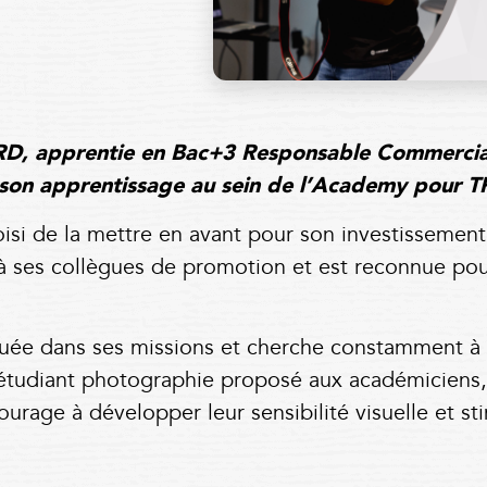
ARD, apprentie en Bac+3 Responsable Commercia
ue son apprentissage au sein de l’Academy pour 
si de la mettre en avant pour son investissement 
e à ses collègues de promotion et est reconnue pou
iquée dans ses missions et cherche constamment à
étudiant photographie proposé aux académiciens, 
rage à développer leur sensibilité visuelle et stim