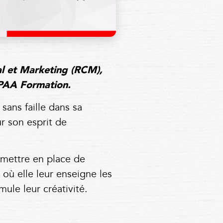
l et Marketing (RCM),
TPAA Formation.
sans faille dans sa
r son esprit de
 mettre en place de
où elle leur enseigne les
ule leur créativité.