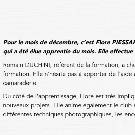
Pour le mois de décembre, c’est Flore PIESS
qui a été élue apprentie du mois. Elle effect
Romain DUCHINI, référent de la formation, a choi
formation. Elle n’hésite pas à apporter de l’aid
camaraderie.
Du côté de l’apprentissage, Flore est très impl
nouveaux projets. Elle anime également le club 
différentes techniques photographiques, les encou