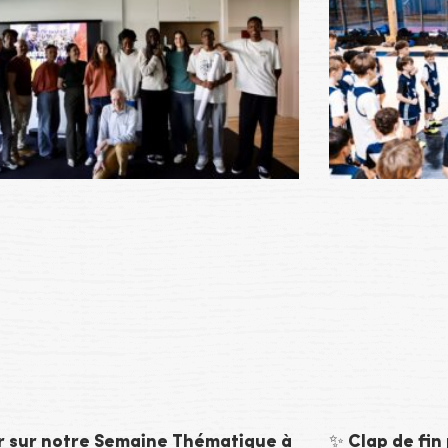
r sur notre Semaine Thématique à
✨ Clap de fin