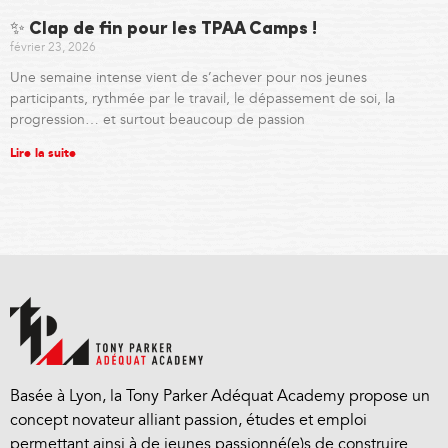
✨ Clap de fin pour les TPAA Camps !
février 23, 2026
Une semaine intense vient de s’achever pour nos jeunes
participants, rythmée par le travail, le dépassement de soi, la
progression… et surtout beaucoup de passion
Lire la suite
Basée à Lyon, la Tony Parker Adéquat Academy propose un
concept novateur alliant passion, études et emploi
permettant ainsi à de jeunes passionné(e)s de construire