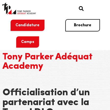
Candidature
Brochure
Camps
Tony Parker Adéquat
Academy
Officialisation d’un
partenariat avec la