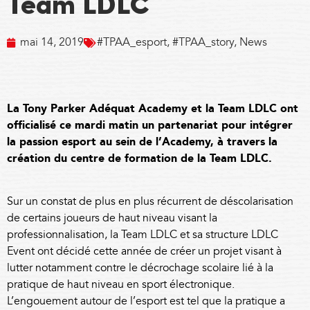
Team LDLC
mai 14, 2019
#TPAA_esport
,
#TPAA_story
,
News
La Tony Parker Adéquat Academy et la Team LDLC ont
officialisé ce mardi matin un partenariat pour intégrer
la passion esport au sein de l’Academy, à travers la
création du centre de formation de la Team LDLC.
Sur un constat de plus en plus récurrent de déscolarisation
de certains joueurs de haut niveau visant la
professionnalisation, la Team LDLC et sa structure LDLC
Event ont décidé cette année de créer un projet visant à
lutter notamment contre le décrochage scolaire lié à la
pratique de haut niveau en sport électronique.
L’e
ngouement autour de l’esport est tel que la pratique a