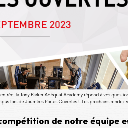
e rentrée, la Tony Parker Adéquat Academy répond à vos question
pus lors de Journées Portes Ouvertes ! Les prochains rendez-vo
 compétition de notre équipe e