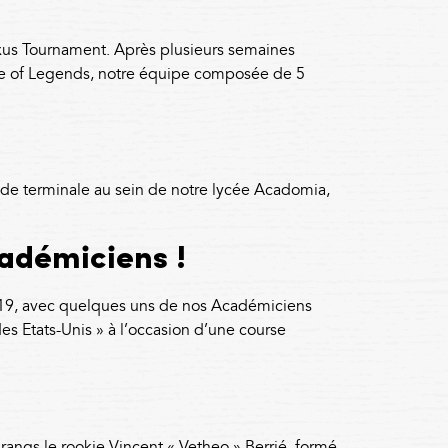
xus Tournament. Après plusieurs semaines
gue of Legends, notre équipe composée de 5
de terminale au sein de notre lycée Acadomia,
cadémiciens !
 2019, avec quelques uns de nos Académiciens
des Etats-Unis » à l’occasion d’une course
ngs le rookie Vincent « Vetheo » Berrié, formé