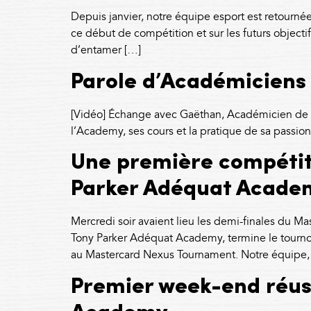
Depuis janvier, notre équipe esport est retourné
ce début de compétition et sur les futurs object
d’entamer […]
Parole d’Académiciens
[Vidéo] Échange avec Gaëthan, Académicien de la
l’Academy, ses cours et la pratique de sa passio
Une première compétiti
Parker Adéquat Acade
Mercredi soir avaient lieu les demi-finales du M
Tony Parker Adéquat Academy, termine le tournoi
au Mastercard Nexus Tournament. Notre équipe,
Premier week-end réuss