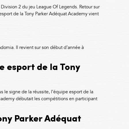
a Division 2 du jeu League Of Legends. Retour sur
e esport de la Tony Parker Adéquat Academy vient
omia. Il revient sur son début d’année à
 esport de la Tony
le signe de la réussite, l’équipe esport de la
cademy débutait les compétitions en participant
Tony Parker Adéquat