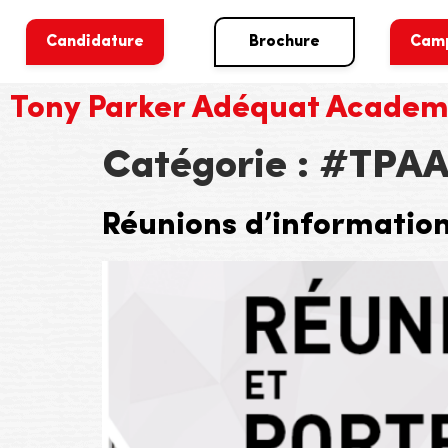
Candidature
Brochure
Cam
Tony Parker Adéquat Acade
Catégorie :
#TPAA
Réunions d’information