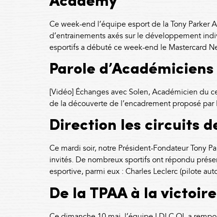
Academy
Ce week-end l’équipe esport de la Tony Parker 
d’entrainements axés sur le développement indiv
esportifs a débuté ce week-end le Mastercard N
Parole d’Académiciens
[Vidéo] Échanges avec Solen, Académicien du ce
de la découverte de l’encadrement proposé par 
Direction les circuits 
Ce mardi soir, notre Président-Fondateur Tony Pa
invités. De nombreux sportifs ont répondu présent
esportive, parmi eux : Charles Leclerc (pilote au
De la TPAA à la victoi
Ce dimanche 10 mai, l’équipe LDLC OL a remporté