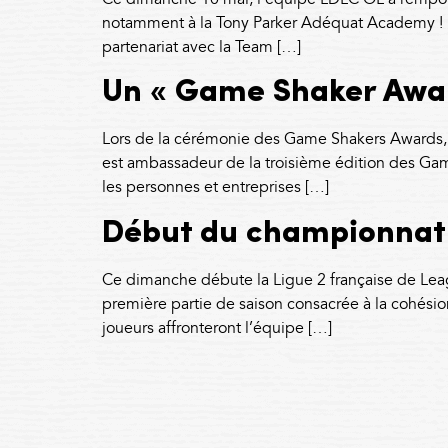
notamment à la Tony Parker Adéquat Academy ! Ét
partenariat avec la Team […]
Un « Game Shaker Awar
Lors de la cérémonie des Game Shakers Awards, T
est ambassadeur de la troisième édition des G
les personnes et entreprises […]
Début du championnat 
Ce dimanche débute la Ligue 2 française de Lea
première partie de saison consacrée à la cohési
joueurs affronteront l’équipe […]