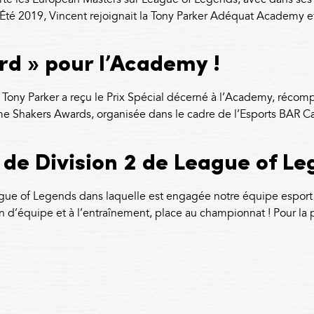
é 2019, Vincent rejoignait la Tony Parker Adéquat Academy et 
d » pour l’Academy !
ony Parker a reçu le Prix Spécial décerné à l’Academy, récompen
ame Shakers Awards, organisée dans le cadre de l’Esports BAR
de Division 2 de League of Le
gue of Legends dans laquelle est engagée notre équipe espor
on d’équipe et à l’entraînement, place au championnat ! Pour la