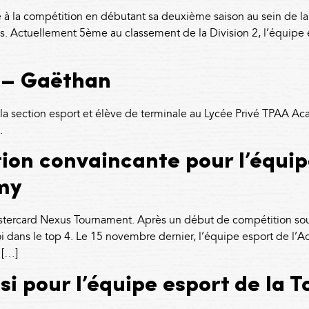
e à la compétition en débutant sa deuxième saison au sein de l
ifs. Actuellement 5ème au classement de la Division 2, l’équip
 – Gaëthan
 section esport et élève de terminale au Lycée Privé TPAA Acad
n.
on convaincante pour l’équipe
my
astercard Nexus Tournament. Après un début de compétition sous 
 dans le top 4. Le 15 novembre dernier, l’équipe esport de l’A
 […]
i pour l’équipe esport de la 