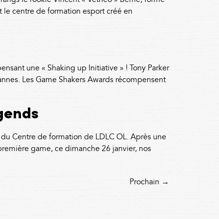
le centre de formation esport créé en
sant une « Shaking up Initiative » ! Tony Parker
 Cannes. Les Game Shakers Awards récompensent
gends
t du Centre de formation de LDLC OL. Après une
 première game, ce dimanche 26 janvier, nos
Prochain
→