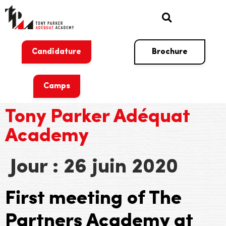
Candidature
Brochure
Camps
Tony Parker Adéquat
Academy
Jour :
26 juin 2020
First meeting of The
Partners Academy at