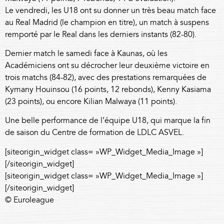
Le vendredi, les U18 ont su donner un très beau match face
au Real Madrid (le champion en titre), un match à suspens
remporté par le Real dans les derniers instants (82-80).
Dernier match le samedi face à Kaunas, où les
Académiciens ont su décrocher leur deuxième victoire en
trois matchs (84-82), avec des prestations remarquées de
Kymany Houinsou (16 points, 12 rebonds), Kenny Kasiama
(23 points), ou encore Kilian Malwaya (11 points).
Une belle performance de l’équipe U18, qui marque la fin
de saison du Centre de formation de LDLC ASVEL.
[siteorigin_widget class= »WP_Widget_Media_Image »]
[/siteorigin_widget]
[siteorigin_widget class= »WP_Widget_Media_Image »]
[/siteorigin_widget]
© Euroleague