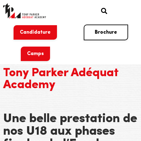
Candidature
Brochure
Camps
Tony Parker Adéquat
Academy
Une belle prestation de
nos U18 aux phases