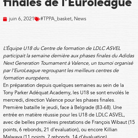
finales de l’Euroleague
juin 6, 2021
#TPPA_basket
,
News
L’Équipe U18 du Centre de formation de LDLC ASVEL
participait la semaine dernière aux phases finales du Adidas
Next Generation Tournament à Valence, un tournoi organisé
par l’EuroLeague regroupant les meilleurs centres de
formation européens.
En préparation depuis quelques semaines au sein de la
Tony Parker Adéquat Academy, les U18 se sont envolés le
mercredi, direction Valence pour les phases finales.
Première bataille le jeudi, face à Belgrade (83-68). Une
entrée en matière réussie pour les U18 de LDLC ASVEL,
avec de belles premières prestations de François Wibaut (15
points, 6 rebonds, 21 d’evaluation), ou encore Killian
Malwaya (11 points, 7 rebonds, 14 d’évaluation).