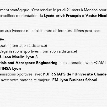
ent stratégique, s’est rendue le jeudi 21 mars à Monaco pour 
onseillers d’orientation du
Lycée privé François d’Assise-Nico
 aux lycéens de choisir entre différentes filières post-bac :
EFA
tif (Formation à distance)
ganisations sportives (Formation à distance)
té Jean Moulin Lyon 3
rials and Aerospace Engineering
in collaboration with ECAM L
’
INSA Lyon
isations Sportives, avec
l’UFR STAPS de l’Université Claud
, avec notre partenaire majeur l’
EM Lyon Business School