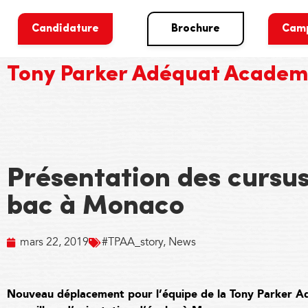
Candidature
Brochure
Cam
Tony Parker Adéquat Acade
Présentation des cursus
bac à Monaco
mars 22, 2019
#TPAA_story
,
News
Nouveau déplacement pour l’équipe de la Tony Parker Ad