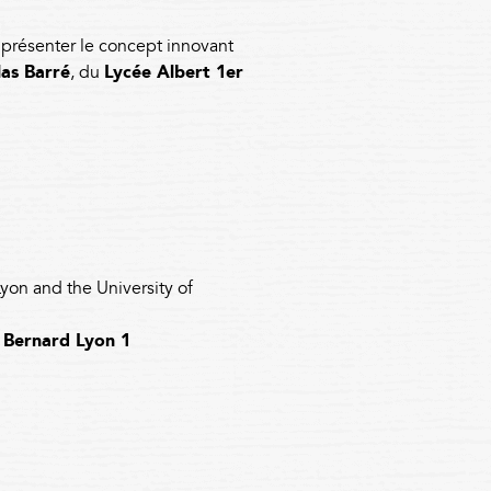
présenter le concept innovant
las Barré
, du
Lycée Albert 1er
yon and the University of
e Bernard Lyon 1