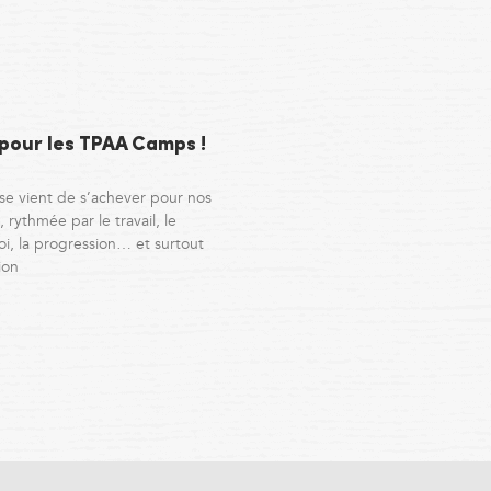
 pour les TPAA Camps !
se vient de s’achever pour nos
 rythmée par le travail, le
i, la progression… et surtout
ion