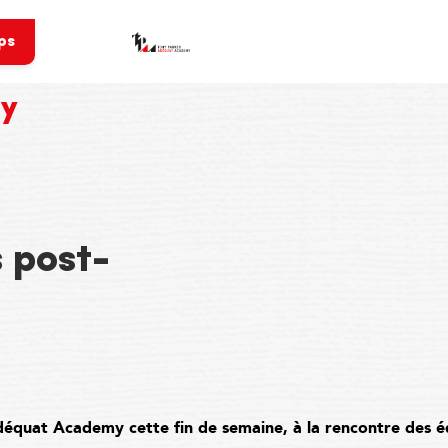
ps
my
 post-
équat Academy cette fin de semaine, à la rencontre des 