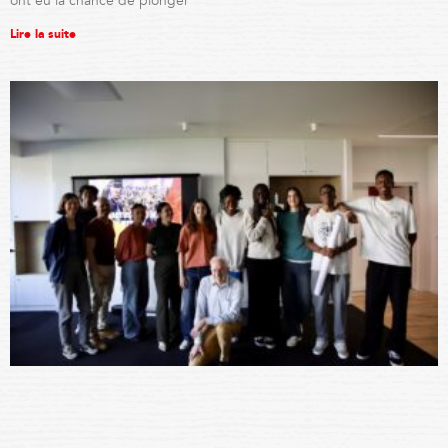
ont eu la chance de plonger
Lire la suite