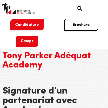
Candidature
Brochure
Camps
Tony Parker Adéquat
Academy
Signature d’un
partenariat avec