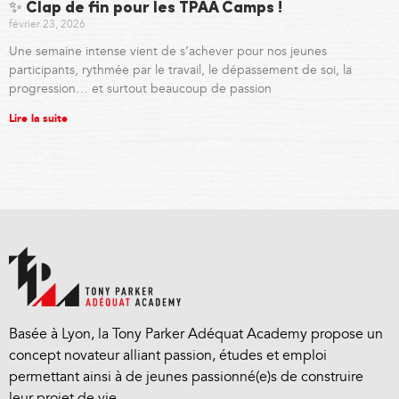
✨ Clap de fin pour les TPAA Camps !
février 23, 2026
Une semaine intense vient de s’achever pour nos jeunes
participants, rythmée par le travail, le dépassement de soi, la
progression… et surtout beaucoup de passion
Lire la suite
Basée à Lyon, la Tony Parker Adéquat Academy propose un
concept novateur alliant passion, études et emploi
permettant ainsi à de jeunes passionné(e)s de construire
leur projet de vie.