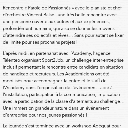
Rencontre «
Parole de Passionnés
» avec le pianiste et chef
d’orchestre Vincent Balse : une très belle rencontre avec
une personne ouverte aux autres et aux expériences,
profondément humaine, qui a su se donner les moyens
d’atteindre ses objectifs et rêves… Sans pour autant se fixer
de limite pour ses prochains projets !
L’après-midi, en partenariat avec l’Academy, l’agence
Talenteo
organisait
Sport2Job
, un challenge inter-entreprise
inclusif permettant la rencontre entre candidats en situation
de handicap et recruteurs. Les Académiciens ont été
mobilisés pour accompagner Talenteo et le staff de
l’Academy dans l’organisation de l’événement : aide à
l’installation, participation à la communication, implication
avec la participation de la classe d’alternants au challenge…
Une immersion grandeur nature dans un événement
d’entreprise pour nos jeunes passionnés !
La journée s’est terminée avec un workshop Adéquat pour