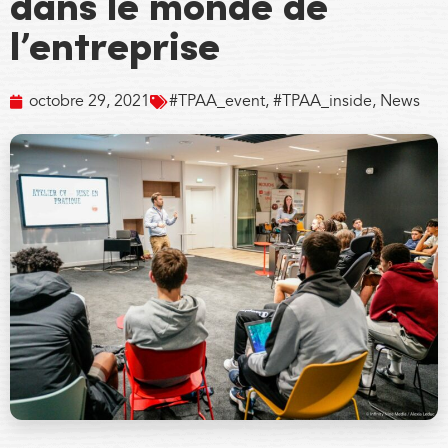
dans le monde de
l’entreprise
octobre 29, 2021
#TPAA_event
,
#TPAA_inside
,
News