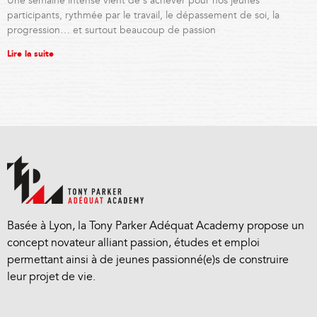
Une semaine intense vient de s’achever pour nos jeunes
participants, rythmée par le travail, le dépassement de soi, la
progression… et surtout beaucoup de passion
Lire la suite
Basée à Lyon, la Tony Parker Adéquat Academy propose un
concept novateur alliant passion, études et emploi
permettant ainsi à de jeunes passionné(e)s de construire
leur projet de vie.