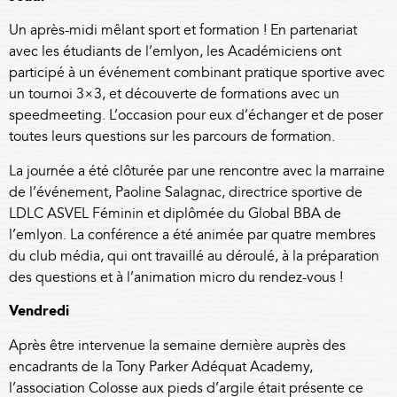
Un après-midi mêlant sport et formation ! En partenariat
avec les étudiants de l’
emlyon
, les Académiciens ont
participé à un événement combinant pratique sportive avec
un tournoi 3×3, et découverte de formations avec un
speedmeeting. L’occasion pour eux d’échanger et de poser
toutes leurs questions sur les parcours de formation.
La journée a été clôturée par une rencontre avec la marraine
de l’événement, Paoline Salagnac, directrice sportive de
LDLC ASVEL Féminin
et diplômée du Global BBA de
l’emlyon. La conférence a été animée par quatre membres
du club média, qui ont travaillé au déroulé, à la préparation
des questions et à l’animation micro du rendez-vous !
Vendredi
Après être intervenue la semaine dernière auprès des
encadrants de la Tony Parker Adéquat Academy,
l’association
Colosse aux pieds d’argile
était présente ce