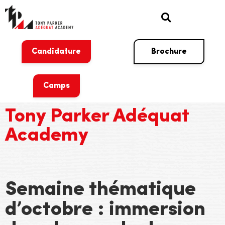
Candidature
Brochure
Camps
Tony Parker Adéquat
Academy
Semaine thématique
d’octobre : immersion