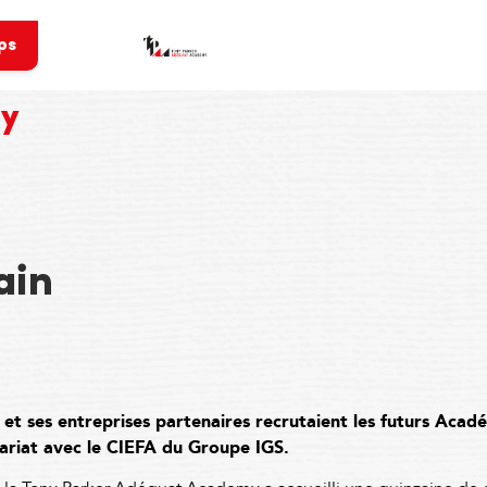
ps
my
ain
t ses entreprises partenaires recrutaient les futurs Acadé
nariat avec le CIEFA du Groupe IGS.