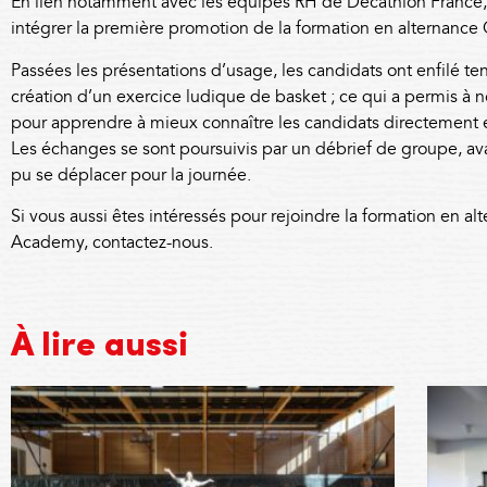
En lien notamment avec les équipes RH de Decathlon France, 
intégrer la première promotion de la
formation en alternance 
Passées les présentations d’usage, les candidats ont enfilé 
création d’un exercice ludique de basket ; ce qui a permis à n
pour apprendre à mieux connaître les candidats directement
Les échanges se sont poursuivis par un débrief de groupe, ava
pu se déplacer pour la journée.
Si vous aussi êtes intéressés pour rejoindre la formation en a
Academy,
contactez-nous
.
À lire aussi