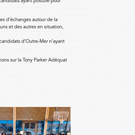
candidats ayant postulé pour
des d’échanges autour de la
uns et des autres en situation,
 candidats d’Outre-Mer n’ayant
tions sur la Tony Parker Adéquat