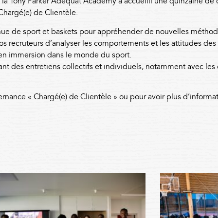
la Tony Parker Adéquat Academy a accueilli une quinzaine de 
Chargé(e) de Clientèle
.
tenue de sport et baskets pour appréhender de nouvelles métho
os recruteurs d’analyser les comportements et les attitudes des 
 en immersion dans le monde du sport.
nt des entretiens collectifs et individuels, notamment avec les
lternance « Chargé(e) de Clientèle » ou pour avoir plus d’informa