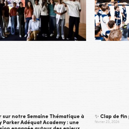
r sur notre Semaine Thématique à
✨ Clap de fin
février 23, 2026
ny Parker Adéquat Academy : une
sion engagée autour des enjeux