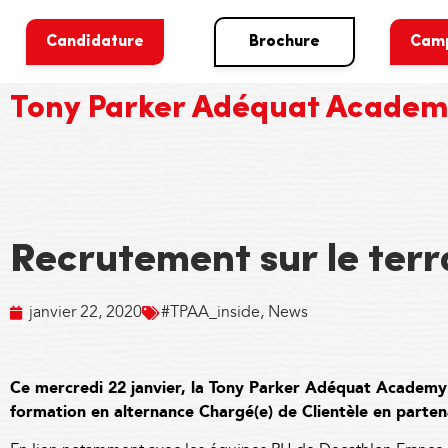
Candidature
Brochure
Cam
Tony Parker Adéquat Acade
Recrutement sur le terr
janvier 22, 2020
#TPAA_inside
,
News
Ce mercredi 22 janvier, la Tony Parker Adéquat Academy e
formation en alternance Chargé(e) de Clientèle en parte