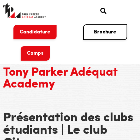
Candidature
Brochure
Camps
Tony Parker Adéquat
Academy
Présentation des clubs
étudiants | Le club