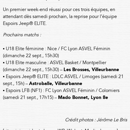
Un premier week-end réussi pour ces trois équipes, en
attendant dès samedi prochain, la reprise pour l’équipe
Espoirs Jeep® ELITE.
Prochains matchs :
▪ U18 Elite féminine : Nice / FC Lyon ASVEL Féminin
(dimanche 22 sept., 15h30)
▪ U18 Elite masculine : ASVEL Basket / Montpellier
(dimanche 22 sept., 15h30) –
Les Brosses, Villeurbanne
▪ Espoirs Jeep® ELITE : LDLC ASVEL / Limoges (samedi 21
sept., 15h) –
Astroballe, Villeurbanne
▪ Espoirs LFB (NF1) : FC Lyon ASVEL Féminin / Colomiers
(samedi 21 sept., 17h15) –
Mado Bonnet, Lyon 8e
Crédit photos : Jérôme Le Bris