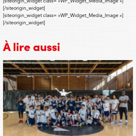
[siteorigin_widget class= »WP_Widget_Media_Image »]
[/siteorigin_widget]
[siteorigin_widget class= »WP_Widget_Media_Image »]
[/siteorigin_widget]
À lire aussi