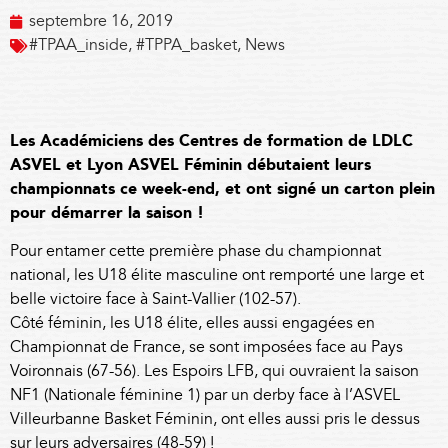
septembre 16, 2019
#TPAA_inside
,
#TPPA_basket
,
News
Les Académiciens des Centres de formation de LDLC
ASVEL et Lyon ASVEL Féminin débutaient leurs
championnats ce week-end, et ont signé un carton plein
pour démarrer la saison !
Pour entamer cette première phase du championnat
national, les U18 élite masculine ont remporté une large et
belle victoire face à Saint-Vallier (102-57).
Côté féminin, les U18 élite, elles aussi engagées en
Championnat de France, se sont imposées face au Pays
Voironnais (67-56). Les Espoirs LFB, qui ouvraient la saison
NF1 (Nationale féminine 1) par un derby face à l’ASVEL
Villeurbanne Basket Féminin, ont elles aussi pris le dessus
sur leurs adversaires (48-59) !