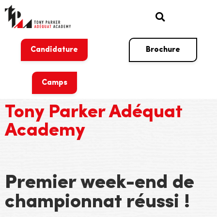
Candidature
Brochure
Camps
Tony Parker Adéquat
Academy
Premier week-end de
championnat réussi !