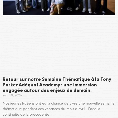
Retour sur notre Semaine Thématique à la Tony
Parker Adéquat Academy : une immersion
engagée autour des enjeux de demain.
avril 10, 2026
Nos jeunes lycéens ont eu la chance de vivre une nouvelle semaine
thématique pendant ces vacances du mois d’avril. Dans la
continuité de la précédente