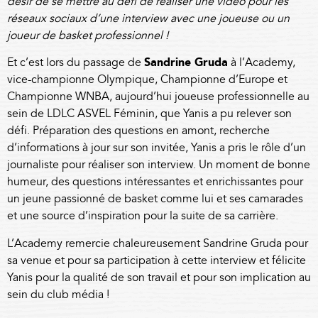
désir de se mettre au défi de réaliser une vidéo pour les
réseaux sociaux d’une interview avec une joueuse ou un
joueur de basket professionnel !
Et c’est lors du passage de
Sandrine Gruda
à l’Academy,
vice-championne Olympique, Championne d’Europe et
Championne WNBA, aujourd’hui joueuse professionnelle au
sein de LDLC ASVEL Féminin, que Yanis a pu relever son
défi. Préparation des questions en amont, recherche
d’informations à jour sur son invitée, Yanis a pris le rôle d’un
journaliste pour réaliser son interview. Un moment de bonne
humeur, des questions intéressantes et enrichissantes pour
un jeune passionné de basket comme lui et ses camarades
et une source d’inspiration pour la suite de sa carrière.
L’Academy remercie chaleureusement Sandrine Gruda pour
sa venue et pour sa participation à cette interview et félicite
Yanis pour la qualité de son travail et pour son implication au
sein du club média !