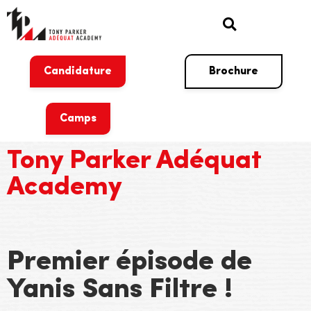
Candidature
Brochure
Camps
Tony Parker Adéquat
Academy
Premier épisode de
Yanis Sans Filtre !