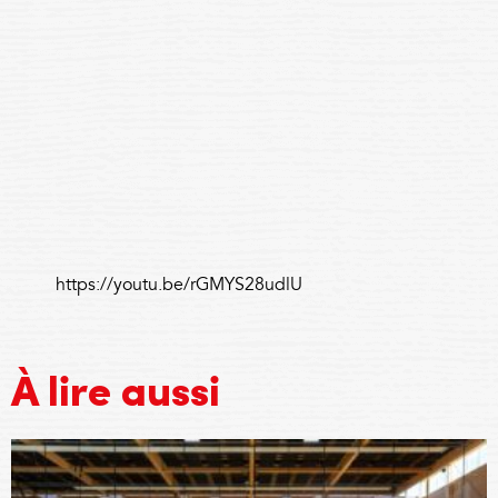
https://youtu.be/rGMYS28udlU
À lire aussi