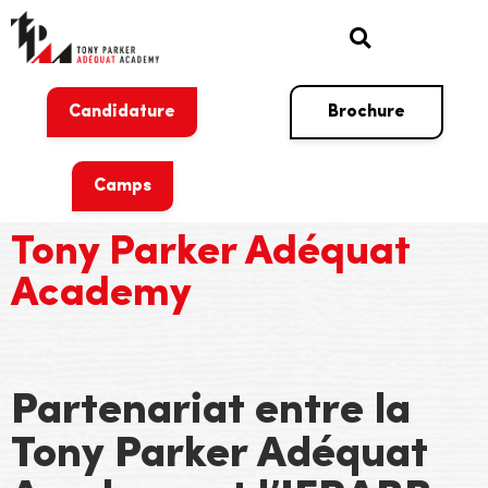
Candidature
Brochure
Camps
Tony Parker Adéquat
Academy
Partenariat entre la
Tony Parker Adéquat