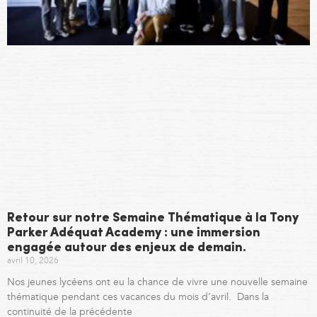
Retour sur notre Semaine Thématique à la Tony
Parker Adéquat Academy : une immersion
engagée autour des enjeux de demain.
avril 10, 2026
Nos jeunes lycéens ont eu la chance de vivre une nouvelle semaine
thématique pendant ces vacances du mois d’avril. Dans la
continuité de la précédente