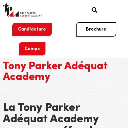
Candidature
Brochure
Camps
Tony Parker Adéquat
Academy
La Tony Parker
Adéquat Academy