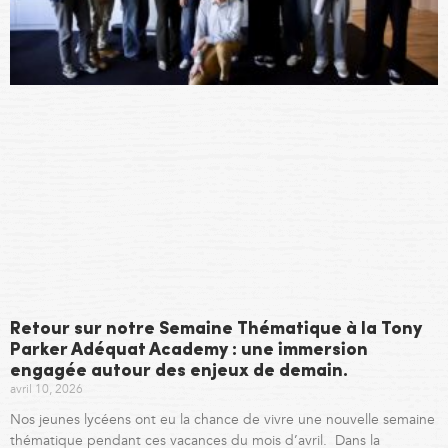
Retour sur notre Semaine Thématique à la Tony
Parker Adéquat Academy : une immersion
engagée autour des enjeux de demain.
avril 10, 2026
Nos jeunes lycéens ont eu la chance de vivre une nouvelle semaine
thématique pendant ces vacances du mois d’avril. Dans la