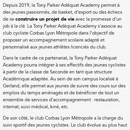
Depuis 2019, la Tony Parker Adéquat Academy permet à
des jeunes passionnés, de basket, d’esport ou des échecs
de se
construire un projet de vie
avec la promesse d’un
job à la clé. La Tony Parker Adéquat Academy s’associe au
club cycliste
Corbas Lyon Métropole
dans l’objectif de
proposer un accompagnement scolaire adapté et
personnalisé aux jeunes athlètes licenciés du club.
Dans le cadre de ce partenariat, la Tony Parker Adéquat
Academy pourra intégrer à ses effectifs des jeunes cyclistes
à partir de la classe de Seconde en tant que structure
Académique adaptée. Au sein de son campus localisé à
Gerland, elle permet aux jeunes de suivre des cours sur des
emplois du temps aménagés et de bénéficier de tout un
ensemble de services d’accompagnement : restauration,
internat, suivi médical, kiné, etc.
De son côté, le club
Corbas Lyon Métropole
a la charge du
suivi sportif des jeunes cyclistes. Le club évolue au plus haut