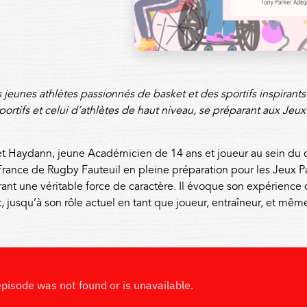
es jeunes athlètes passionnés de basket et des sportifs inspirant
sportifs et celui d’athlètes de haut niveau, se préparant aux Je
et Haydann, jeune Académicien de 14 ans et joueur au sein du
 France de Rugby Fauteuil en pleine préparation pour les Jeux 
ant une véritable force de caractère. Il évoque son expérience
 jusqu’à son rôle actuel en tant que joueur, entraîneur, et mêm