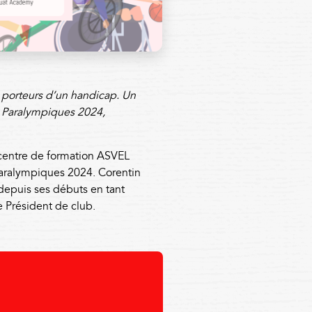
s porteurs d’un handicap. Un
ux Paralympiques 2024,
 centre de formation ASVEL
Paralympiques 2024. Corentin
 depuis ses débuts en tant
e Président de club.