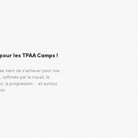
 pour les TPAA Camps !
se vient de s’achever pour nos
 rythmée par le travail, le
i, la progression… et surtout
ion