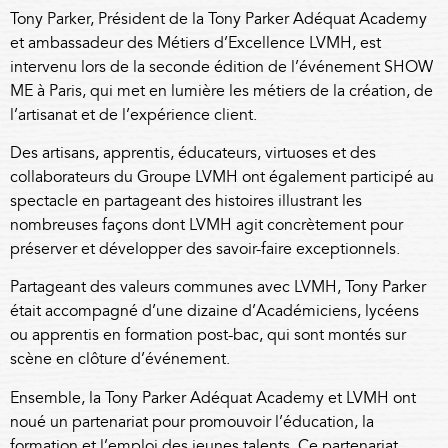
Tony Parker, Président de la Tony Parker Adéquat Academy
et ambassadeur des Métiers d’Excellence
LVMH
, est
intervenu lors de la seconde édition de l’événement SHOW
ME à Paris, qui met en lumière les métiers de la création, de
l’artisanat et de l’expérience client.
Des artisans, apprentis, éducateurs, virtuoses et des
collaborateurs du Groupe
LVMH
ont également participé au
spectacle en partageant des histoires illustrant les
nombreuses façons dont
LVMH
agit concrètement pour
préserver et développer des savoir-faire exceptionnels.
Partageant des valeurs communes avec
LVMH
, Tony Parker
était accompagné d’une dizaine d’Académiciens, lycéens
ou apprentis en formation post-bac, qui sont montés sur
scène en clôture d’événement.
Ensemble, la Tony Parker Adéquat Academy et
LVMH
ont
noué un partenariat pour promouvoir l’éducation, la
formation et l’emploi des jeunes talents. Ce partenariat