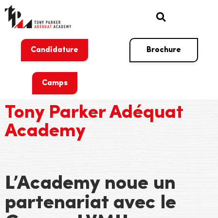
Candidature
Brochure
Camps
Tony Parker Adéquat
Academy
L’Academy noue un
partenariat avec le