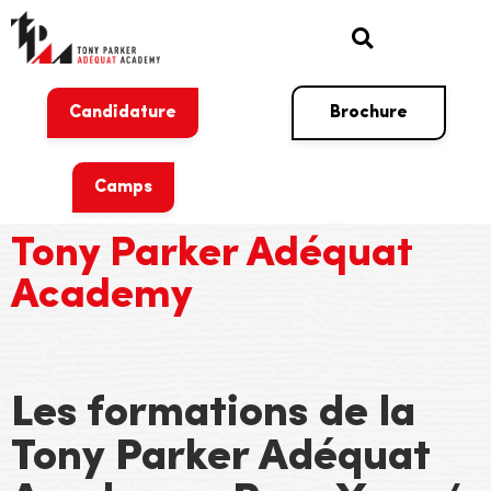
Candidature
Brochure
Camps
Tony Parker Adéquat
Academy
Les formations de la
Tony Parker Adéquat