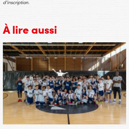
d’inscription
.
À lire aussi