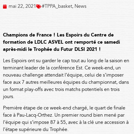
mai 22, 2021
#TPPA_basket
,
News
Champions de France ! Les Espoirs du Centre de
formation de LDLC ASVEL ont remporté ce samedi
après-midi le Trophée du Futur DLSI 2021 !
Les Espoirs ont su garder le cap tout au long de la saison en
terminant leader de la conférence Est. Ce week-end, un
nouveau challenge attendait l’équipe, celui de s’imposer
face aux 7 autres meilleures équipes du championnat, dans
un format play-offs avec trois matchs potentiels en trois
jours.
Première étape de ce week-end chargé, le quart de finale
face à Pau-Lacq-Orthez.
Un premier round bien mené par
l’équipe qui s’impose 87 à 55, avec à la clé une accession à
l’étape supérieure du Trophée.