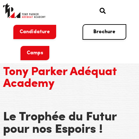
Candidature
Brochure
Camps
Tony Parker Adéquat
Academy
Le Trophée du Futur
pour nos Espoirs !