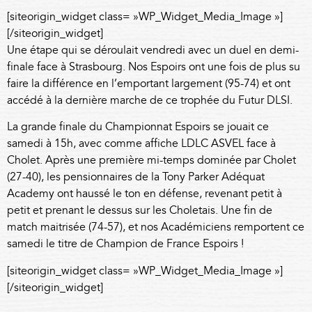
[siteorigin_widget class= »WP_Widget_Media_Image »]
[/siteorigin_widget]
Une étape qui se déroulait vendredi avec un duel en demi-
finale face à Strasbourg.
Nos Espoirs ont une fois de plus su
faire la différence en l’emportant largement (95-74) et ont
accédé à la dernière marche de ce trophée du Futur DLSI.
La grande finale du Championnat Espoirs se jouait ce
samedi à 15h, avec comme affiche LDLC ASVEL face à
Cholet. Après une première mi-temps dominée par Cholet
(27-40), les pensionnaires de la Tony Parker Adéquat
Academy ont haussé le ton en défense, revenant petit à
petit et prenant le dessus sur les Choletais. Une fin de
match maitrisée (74-57), et nos Académiciens remportent ce
samedi le titre de Champion de France Espoirs !
[siteorigin_widget class= »WP_Widget_Media_Image »]
[/siteorigin_widget]