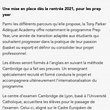
Une mise en place dès la rentrée 2021, pour les
prep
year
Parmi les différents parcours qu’elle propose, la Tony Parker
Adéquat Academy offre notamment le programme Prep
Year, une année de transition adaptée aux étudiants qui
souhaitent progresser dans la pratique de leur passion
(basket ou esport) et définir ou consolider leur projet
professionnel.
Les élèves seront formés à l’anglais en suivant la méthode
Cambridge qui a fait ses preuves. Un enseignant
spécialement recruté et formé conduira le projet et
accompagnera ultérieurement l’internationalisation du
programme.
Le centre d’examen Cambridge de Lyon, basé à l’Université
Catholique, accueillera les élèves pour le passage de
l’examen. Celui-ci, aligné sur le Cadre Européen de