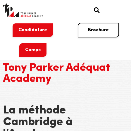
Candidature
Brochure
Camps
Tony Parker Adéquat
Academy
La méthode
Cambridge à