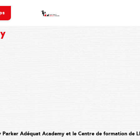
ps
my
ony Parker Adéquat Academy et le Centre de formation de 