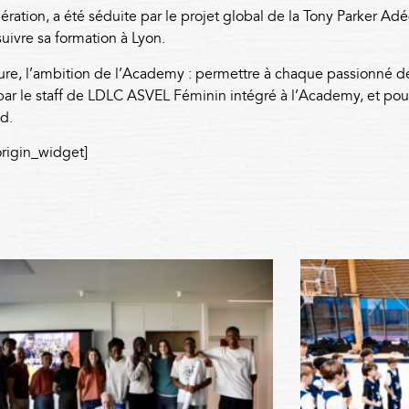
nération, a été séduite par le projet global de la Tony Parker
suivre sa formation à Lyon.
re, l’ambition de l’Academy : permettre à chaque passionné de
ar le staff de LDLC ASVEL Féminin intégré à l’Academy, et pours
nd.
origin_widget]