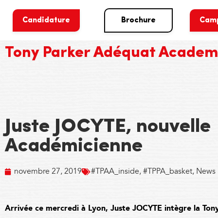
Candidature
Brochure
Cam
Tony Parker Adéquat Acade
Juste JOCYTE, nouvelle
Académicienne
novembre 27, 2019
#TPAA_inside
,
#TPPA_basket
,
News
Arrivée ce mercredi à Lyon, Juste JOCYTE intègre la T