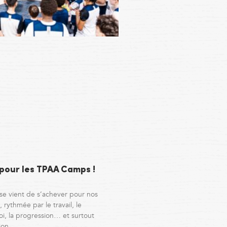
 pour les TPAA Camps !
se vient de s’achever pour nos
 rythmée par le travail, le
i, la progression… et surtout
ion