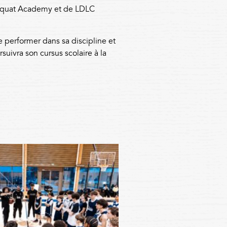
 Adéquat Academy et de LDLC
 performer dans sa discipline et
uivra son cursus scolaire à la