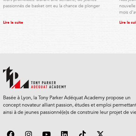
passionnés de basket ont eu la chance de plonger
nouvell
mois d’a
Lire la suite
Lire la su
Basée à Lyon, la Tony Parker Adéquat Academy propose un
concept novateur alliant passion, études et emploi permettan
ainsi à de jeunes passionné(e)s de construire leur projet de vie