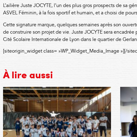
L’ailière Juste JOCYTE, l’un des plus gros prospects de sa gé
ASVEL Féminin, à la fois sportif et humain, et a choisi de pour
Cette signature marque, quelques semaines après son ouvertu
de construire son projet de vie. Juste JOCYTE sera encadrée p
Cité Scolaire Internationale de Lyon dans le quartier de Gerla
[siteorigin_widget class= »WP_Widget_Media_Image »]
[/site
À lire aussi