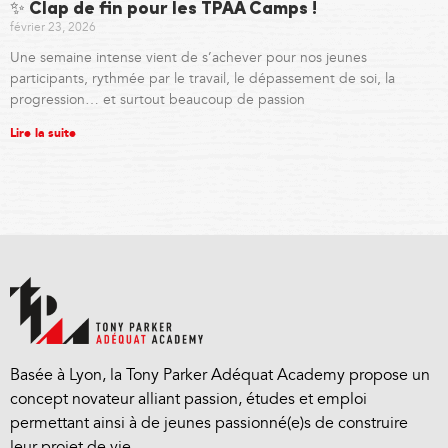
✨ Clap de fin pour les TPAA Camps !
février 23, 2026
Une semaine intense vient de s’achever pour nos jeunes
participants, rythmée par le travail, le dépassement de soi, la
progression… et surtout beaucoup de passion
Lire la suite
Basée à Lyon, la Tony Parker Adéquat Academy propose un
concept novateur alliant passion, études et emploi
permettant ainsi à de jeunes passionné(e)s de construire
leur projet de vie.