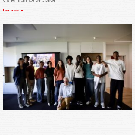
ont eu la chance de plonger
Lire la suite