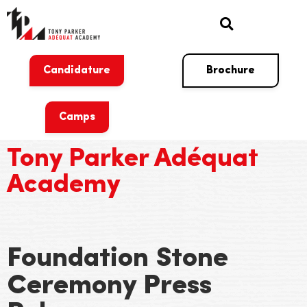
Candidature
Brochure
Camps
Tony Parker Adéquat
Academy
Foundation Stone
Ceremony Press