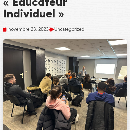
« Éducateur
Individuel »
novembre 23, 2023
Uncategorized