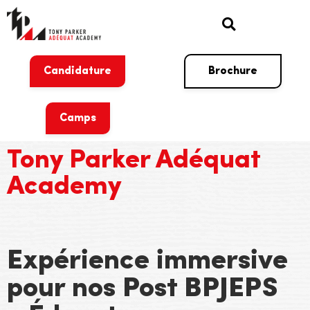
Candidature
Brochure
Camps
Tony Parker Adéquat
Academy
Expérience immersive
pour nos Post BPJEPS