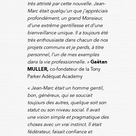
très attristé par cette nouvelle. Jean-
Marc était quelqu’un que j’appréciais
profondément, un grand Monsieur,
d’une extrême gentillesse et d’une
bienveillance unique. Il a toujours été
très enthousiaste dans chacun de nos
projets communs et je perds, à titre
personnel, l’un de mes exemples
dans la vie professionnelle. »
Gaëtan
MULLER,
co-fondateur de la Tony
Parker Adéquat Academy
« Jean-Marc était un homme gentil,
bon, généreux, qui se souciait
toujours des autres, quelque soit son
statut ou son niveau social. Il avait
une vision simple et pragmatique des
choses avec un vrai instinct. Il était
fédérateur, faisait confiance et