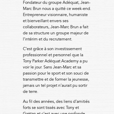
Fondateur du groupe Adéquat, Jean-
Marc Brun nous a quitté ce week-end.
Entrepreneur visionnaire, humaniste
et bienveillant envers ses
collaborateurs, Jean-Marc Brun a fait
de sa structure un groupe majeur de
l’intérim et du recrutement.
C’est grâce à son investissement
professionnel et personnel que la
Tony Parker Adéquat Academy a pu
voir le jour. Sans Jean-Marc et sa
passion pour le sport et son souci de
transmettre et de former la jeunesse,
jamais un tel projet n’aurait pu sortir
de terre.
Au fil des années, des liens d’amitiés
forts se sont tissés avec Tony et
Gaëtan et c’est avec une profonde