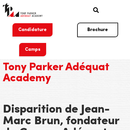
Candidature
Brochure
Camps
Tony Parker Adéquat
Academy
Disparition de Jean-
Marc Brun, fondateur