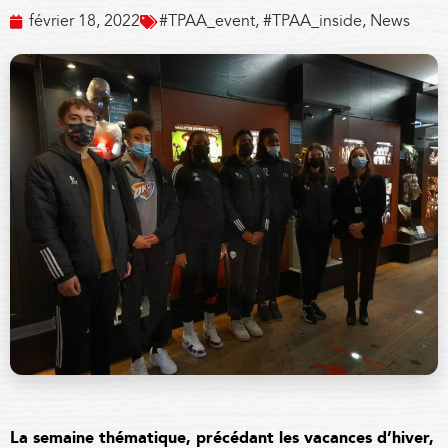
février 18, 2022
#TPAA_event
,
#TPAA_inside
,
News
La semaine thématique, précédant les vacances d’hiver,