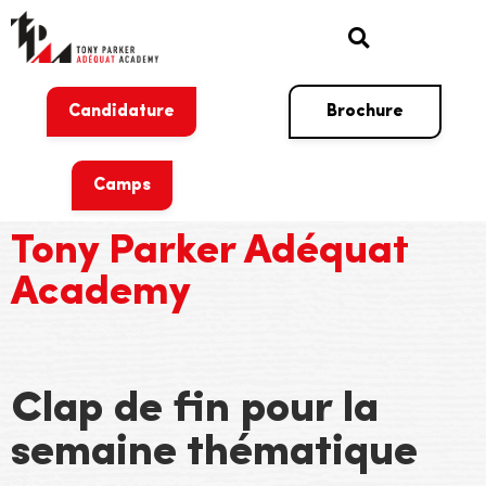
Candidature
Brochure
Camps
Tony Parker Adéquat
Academy
Clap de fin pour la
semaine thématique