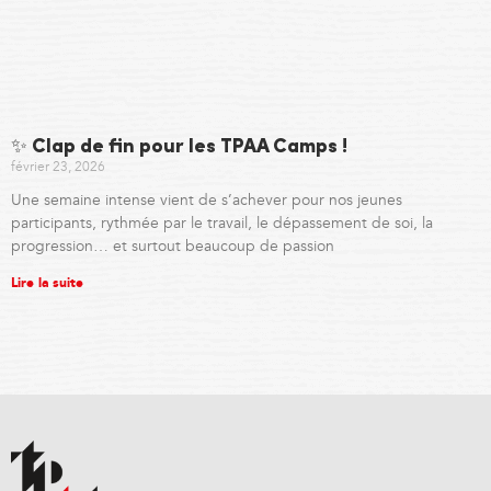
✨ Clap de fin pour les TPAA Camps !
février 23, 2026
Une semaine intense vient de s’achever pour nos jeunes
participants, rythmée par le travail, le dépassement de soi, la
progression… et surtout beaucoup de passion
Lire la suite