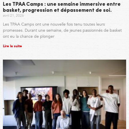
Les TPAA Camps : une semaine immersive entre
basket, progression et dépassement de soi.
avril 21, 2026
Les TPAA Camps ont une nouvelle fois tenu toutes leurs
promesses. Durant une semaine, de jeunes passionnés de basket
ont eu la chance de plonger
Lire la suite