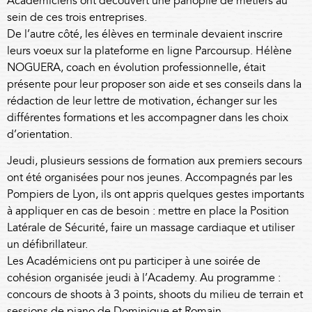
Académiciens ont découvert une panoplie de métiers au
sein de ces trois entreprises.
De l’autre côté, les élèves en terminale devaient inscrire
leurs voeux sur la plateforme en ligne Parcoursup.
Hélène
NOGUERA
, coach en évolution professionnelle, était
présente pour leur proposer son aide et ses conseils dans la
rédaction de leur lettre de motivation, échanger sur les
différentes formations et les accompagner dans les choix
d’orientation.
Jeudi, plusieurs sessions de formation aux premiers secours
ont été organisées pour nos jeunes. Accompagnés par les
Pompiers de Lyon, ils ont appris quelques gestes importants
à appliquer en cas de besoin : mettre en place la Position
Latérale de Sécurité, faire un massage cardiaque et utiliser
un défibrillateur.
Les Académiciens ont pu participer à une soirée de
cohésion organisée jeudi à l’Academy. Au programme :
concours de shoots à 3 points, shoots du milieu de terrain et
sessions de piano de Dominique et Romain.