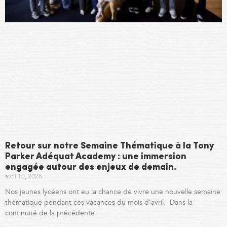
Retour sur notre Semaine Thématique à la Tony
Parker Adéquat Academy : une immersion
engagée autour des enjeux de demain.
avril 10, 2026
Nos jeunes lycéens ont eu la chance de vivre une nouvelle semaine
thématique pendant ces vacances du mois d’avril. Dans la
continuité de la précédente