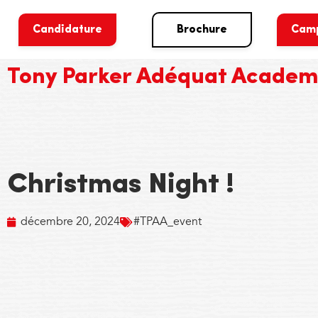
Candidature
Brochure
Cam
Tony Parker Adéquat Acade
Christmas Night !
décembre 20, 2024
#TPAA_event