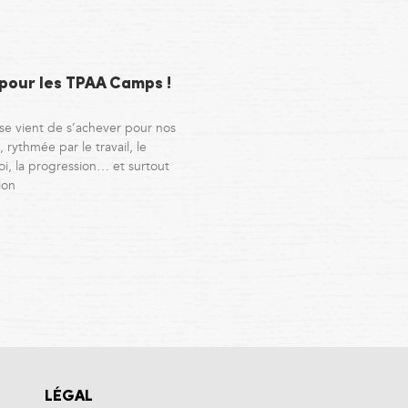
 pour les TPAA Camps !
se vient de s’achever pour nos
 rythmée par le travail, le
i, la progression… et surtout
ion
LÉGAL