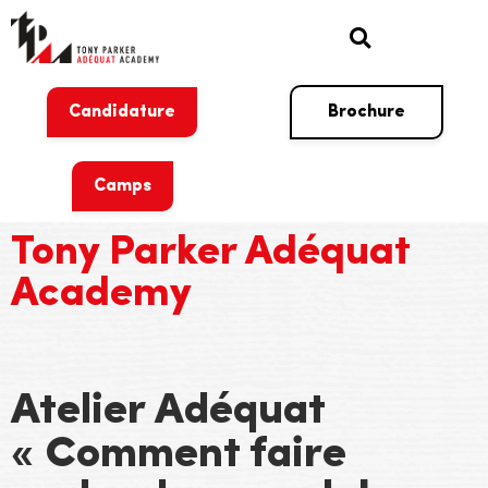
Candidature
Brochure
Camps
Tony Parker Adéquat
Academy
Atelier Adéquat
« Comment faire