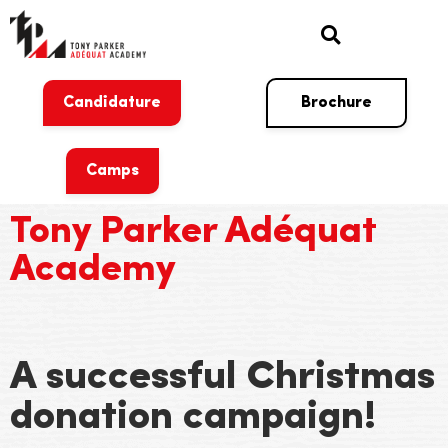
Candidature
Brochure
Camps
Tony Parker Adéquat
Academy
A successful Christmas
donation campaign!