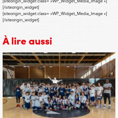
[siteorigin_widget class= »WP_Widget_Media_Image »]
[/siteorigin_widget]
[siteorigin_widget class= »WP_Widget_Media_Image »]
[/siteorigin_widget]
À lire aussi