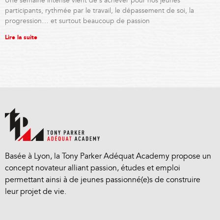
Une semaine intense vient de s’achever pour nos jeunes
participants, rythmée par le travail, le dépassement de soi, la
progression… et surtout beaucoup de passion
Lire la suite
Basée à Lyon, la Tony Parker Adéquat Academy propose un
concept novateur alliant passion, études et emploi
permettant ainsi à de jeunes passionné(e)s de construire
leur projet de vie.