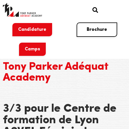
Candidature
Brochure
Camps
Tony Parker Adéquat
Academy
3/3 pour le Centre de
formation de Lyon