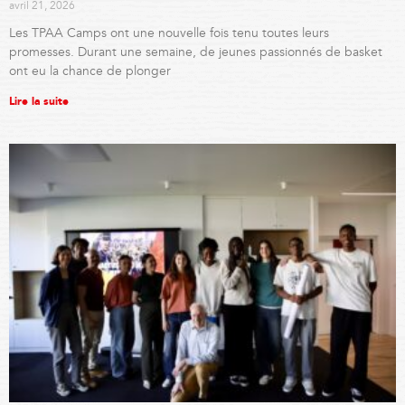
avril 21, 2026
Les TPAA Camps ont une nouvelle fois tenu toutes leurs
promesses. Durant une semaine, de jeunes passionnés de basket
ont eu la chance de plonger
Lire la suite