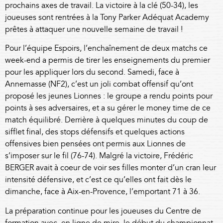
prochains axes de travail. La victoire à la clé (50-34), les
joueuses sont rentrées à la Tony Parker Adéquat Academy
prêtes à attaquer une nouvelle semaine de travail !
Pour l’équipe Espoirs, l’enchaînement de deux matchs ce
week-end a permis de tirer les enseignements du premier
pour les appliquer lors du second. Samedi, face à
Annemasse (NF2), c’est un joli combat offensif qu’ont
proposé les jeunes Lionnes : le groupe a rendu points pour
points à ses adversaires, et a su gérer le money time de ce
match équilibré. Derrière à quelques minutes du coup de
sifflet final, des stops défensifs et quelques actions
offensives bien pensées ont permis aux Lionnes de
s’imposer sur le fil (76-74). Malgré la victoire, Frédéric
BERGER avait à coeur de voir ses filles monter d’un cran leur
intensité défensive, et c’est ce qu’elles ont fait dès le
dimanche, face à Aix-en-Provence, l’emportant 71 à 36.
La préparation continue pour les joueuses du Centre de