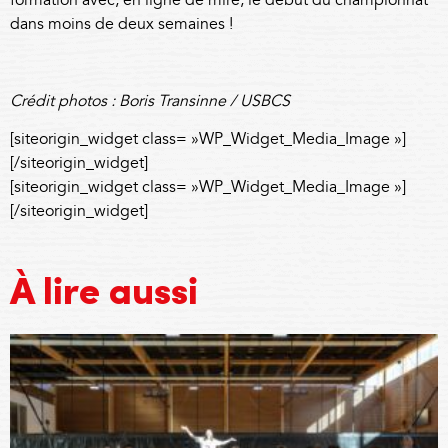
formation avec, en ligne de mire, le début du championnat
dans moins de deux semaines !
Crédit photos : Boris Transinne / USBCS
[siteorigin_widget class= »WP_Widget_Media_Image »]
[/siteorigin_widget]
[siteorigin_widget class= »WP_Widget_Media_Image »]
[/siteorigin_widget]
À lire aussi