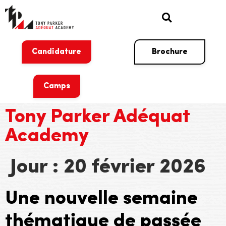
Candidature
Brochure
Camps
Tony Parker Adéquat
Academy
Jour :
20 février 2026
Une nouvelle semaine
thématique de passée