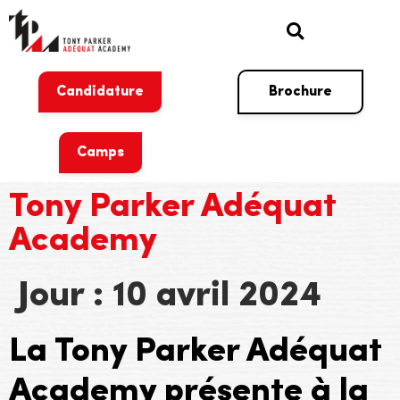
Candidature
Brochure
Camps
Tony Parker Adéquat
Academy
Jour :
10 avril 2024
La Tony Parker Adéquat
Academy présente à la