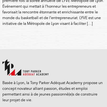
première fois la soirée annuelle de LYVE Métropole de Lyon.
Événement qui mettait à l’honneur les entrepreneurs et
favorisait la rencontre étonnante et enrichissante entre le
monde du basketball et de l’entrepreneuriat. LYVE est une
initiative de la Métropole de Lyon visant à faciliter […]
Basée à Lyon, la Tony Parker Adéquat Academy propose un
concept novateur alliant passion, études et emploi
permettant ainsi à de jeunes passionné(e)s de construire
leur projet de vie.