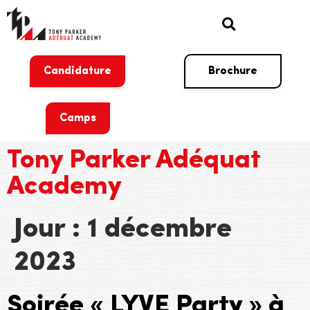
Candidature
Brochure
Camps
Tony Parker Adéquat
Academy
Jour :
1 décembre
2023
Soirée « LYVE Party » à