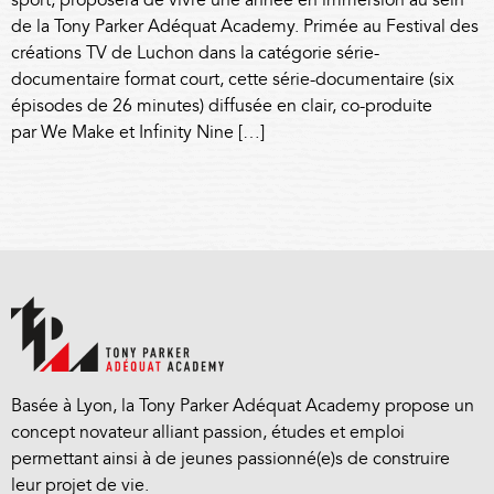
sport, proposera de vivre une année en immersion au sein
de la Tony Parker Adéquat Academy. Primée au Festival des
créations TV de Luchon dans la catégorie série-
documentaire format court, cette série-documentaire (six
épisodes de 26 minutes) diffusée en clair, co-produite
par We Make et Infinity Nine […]
Basée à Lyon, la Tony Parker Adéquat Academy propose un
concept novateur alliant passion, études et emploi
permettant ainsi à de jeunes passionné(e)s de construire
leur projet de vie.