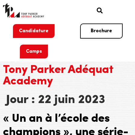
Candidature
Brochure
Camps
Tony Parker Adéquat
Academy
Jour :
22 juin 2023
« Un an à l’école des
champions », une série-