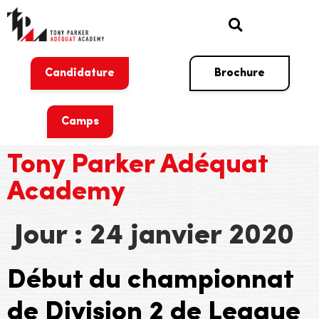
Candidature
Brochure
Camps
Tony Parker Adéquat
Academy
Jour :
24 janvier 2020
Début du championnat
de Division 2 de League