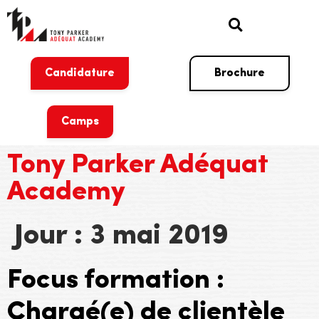
Candidature
Brochure
Camps
Tony Parker Adéquat
Academy
Jour :
3 mai 2019
Focus formation :
Chargé(e) de clientèle