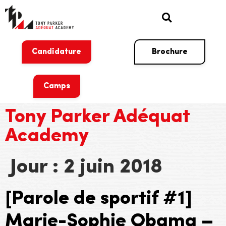
Candidature
Brochure
Camps
Tony Parker Adéquat
Academy
Jour :
2 juin 2018
[Parole de sportif #1]
Marie-Sophie Obama –